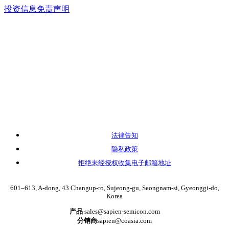
投资信息免责声明
法律告知
隐私政策
拒绝未经授权收集电子邮箱地址
601–613, A-dong, 43 Changup-ro, Sujeong-gu, Seongnam-si, Gyeonggi-do,
Korea
产品
sales@sapien-semicon.com
分销商
sapien@coasia.com