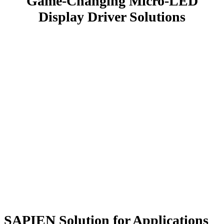
Game-Changing Micro-LED
Display
Driver Solutions
SAPIEN Solution for Applications