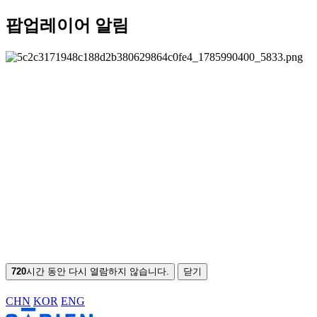
팝업레이어 알림
720
시간 동안 다시 열람하지 않습니다.
닫기
CHN
KOR
ENG